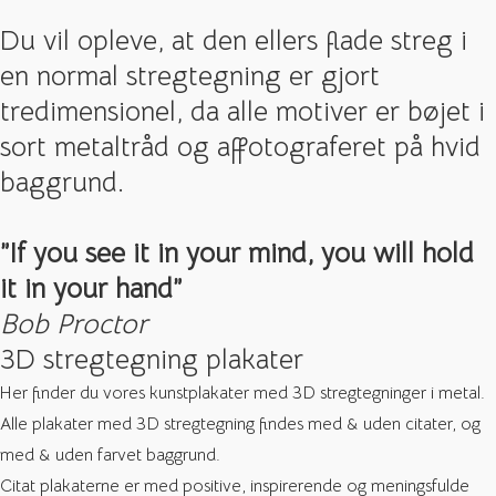
Du vil opleve, at den ellers flade streg i
en normal stregtegning er gjort
tredimensionel, da alle motiver er bøjet i
sort metaltråd og affotograferet på hvid
baggrund.
”If you see it in your mind, you will hold
it in your hand”
Bob Proctor
3D stregtegning plakater
Her finder du vores kunstplakater med 3D stregtegninger i metal.
Alle plakater med 3D stregtegning findes med & uden citater, og
med & uden farvet baggrund.
Citat plakaterne er med positive, inspirerende og meningsfulde