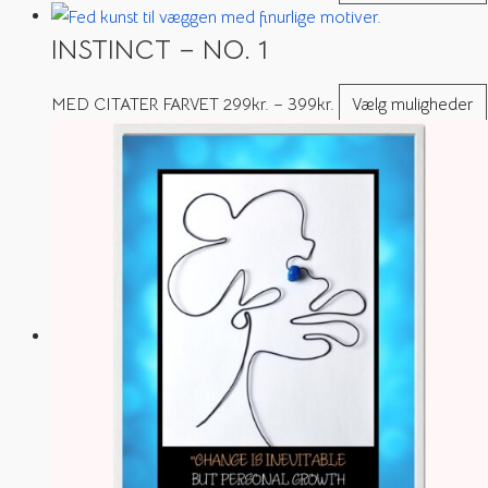
INSTINCT – NO. 1
MED CITATER FARVET
299
kr.
–
399
kr.
Vælg muligheder