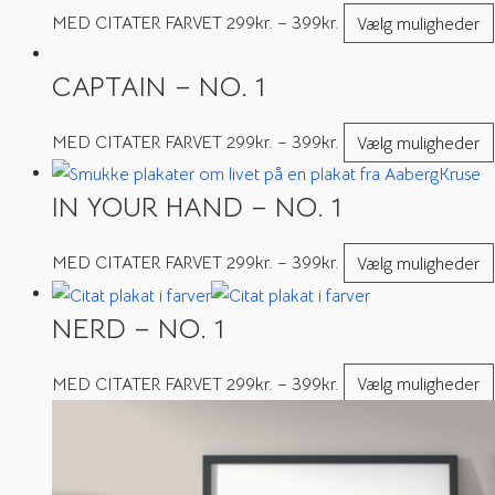
MED CITATER FARVET
299
kr.
–
399
kr.
Vælg muligheder
CAPTAIN – NO. 1
MED CITATER FARVET
299
kr.
–
399
kr.
Vælg muligheder
IN YOUR HAND – NO. 1
MED CITATER FARVET
299
kr.
–
399
kr.
Vælg muligheder
NERD – NO. 1
MED CITATER FARVET
299
kr.
–
399
kr.
Vælg muligheder