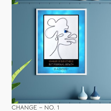
CHANGE – NO. 1