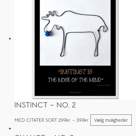
INSTINCT – NO. 2
MED CITATER SORT
299
kr.
–
399
kr.
Vælg muligheder