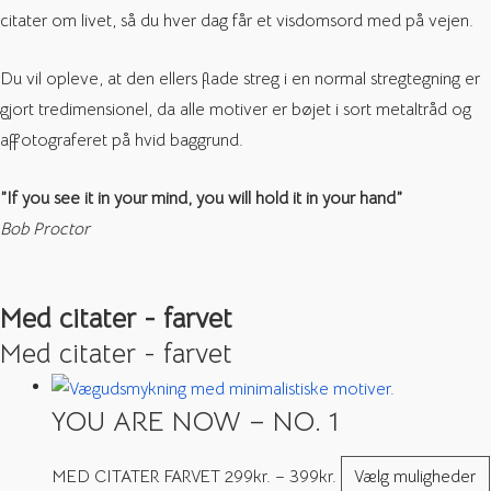
citater om livet, så du hver dag får et visdomsord med på vejen.
Du vil opleve, at den ellers flade streg i en normal stregtegning er
gjort tredimensionel, da alle motiver er bøjet i sort metaltråd og
affotograferet på hvid baggrund.
”If you see it in your mind, you will hold it in your hand”
Bob Proctor
Med citater - farvet
Med citater - farvet
YOU ARE NOW – NO. 1
MED CITATER FARVET
299
kr.
–
399
kr.
Vælg muligheder