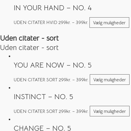
IN YOUR HAND – NO. 4
UDEN CITATER HVID
299
kr.
–
399
kr.
Vælg muligheder
Uden citater - sort
Uden citater - sort
YOU ARE NOW – NO. 5
UDEN CITATER SORT
299
kr.
–
399
kr.
Vælg muligheder
INSTINCT – NO. 5
UDEN CITATER SORT
299
kr.
–
399
kr.
Vælg muligheder
CHANGE – NO. 5