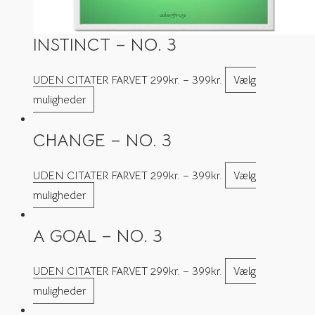
INSTINCT – NO. 3
UDEN CITATER FARVET
299
kr.
–
399
kr.
Vælg
muligheder
CHANGE – NO. 3
UDEN CITATER FARVET
299
kr.
–
399
kr.
Vælg
muligheder
A GOAL – NO. 3
UDEN CITATER FARVET
299
kr.
–
399
kr.
Vælg
muligheder