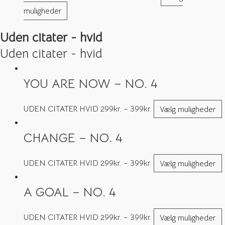
muligheder
Uden citater - hvid
Uden citater - hvid
YOU ARE NOW – NO. 4
UDEN CITATER HVID
299
kr.
–
399
kr.
Vælg muligheder
CHANGE – NO. 4
UDEN CITATER HVID
299
kr.
–
399
kr.
Vælg muligheder
A GOAL – NO. 4
UDEN CITATER HVID
299
kr.
–
399
kr.
Vælg muligheder