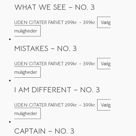
WHAT WE SEE – NO. 3
UDEN CITATER FARVET
299
kr.
–
399
kr.
Vælg
muligheder
MISTAKES – NO. 3
UDEN CITATER FARVET
299
kr.
–
399
kr.
Vælg
muligheder
I AM DIFFERENT – NO. 3
UDEN CITATER FARVET
299
kr.
–
399
kr.
Vælg
muligheder
CAPTAIN – NO. 3