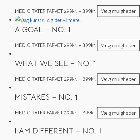
MED CITATER FARVET
299
kr.
–
399
kr.
Vælg muligheder
A GOAL – NO. 1
MED CITATER FARVET
299
kr.
–
399
kr.
Vælg muligheder
WHAT WE SEE – NO. 1
MED CITATER FARVET
299
kr.
–
399
kr.
Vælg muligheder
MISTAKES – NO. 1
MED CITATER FARVET
299
kr.
–
399
kr.
Vælg muligheder
I AM DIFFERENT – NO. 1