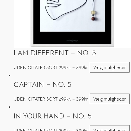
I AM DIFFERENT – NO. 5
UDEN CITATER SORT
299
kr.
–
399
kr.
Vælg muligheder
CAPTAIN – NO. 5
UDEN CITATER SORT
299
kr.
–
399
kr.
Vælg muligheder
IN YOUR HAND – NO. 5
UDEN CITATER SORT
299
kr.
–
399
kr.
Vælg muligheder