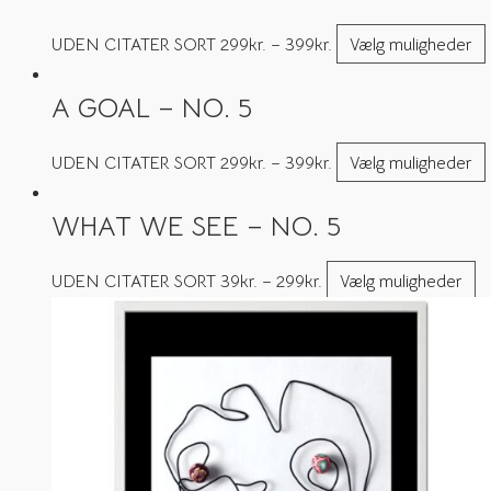
UDEN CITATER SORT
299
kr.
–
399
kr.
Vælg muligheder
A GOAL – NO. 5
UDEN CITATER SORT
299
kr.
–
399
kr.
Vælg muligheder
WHAT WE SEE – NO. 5
UDEN CITATER SORT
39
kr.
–
299
kr.
Vælg muligheder