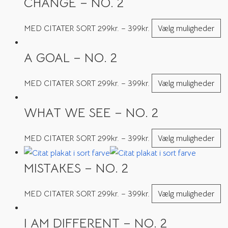
CHANGE – NO. 2
MED CITATER SORT
299
kr.
–
399
kr.
Vælg muligheder
A GOAL – NO. 2
MED CITATER SORT
299
kr.
–
399
kr.
Vælg muligheder
WHAT WE SEE – NO. 2
MED CITATER SORT
299
kr.
–
399
kr.
Vælg muligheder
MISTAKES – NO. 2
MED CITATER SORT
299
kr.
–
399
kr.
Vælg muligheder
I AM DIFFERENT – NO. 2