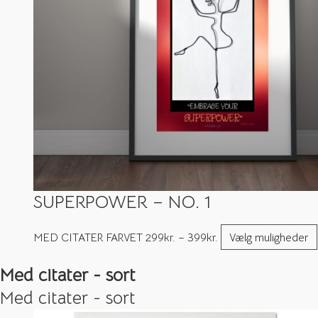
SUPERPOWER – NO. 1
MED CITATER FARVET
299
kr.
–
399
kr.
Vælg muligheder
Med citater - sort
Med citater - sort