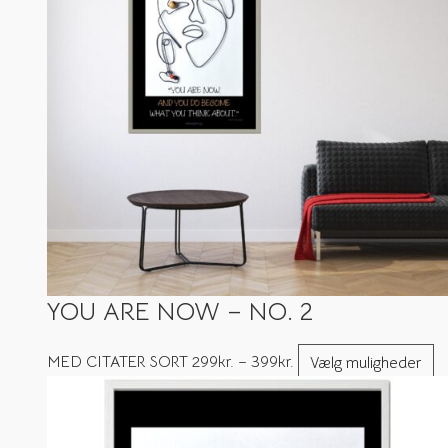
YOU ARE NOW – NO. 2
MED CITATER SORT
299
kr.
–
399
kr.
Vælg muligheder