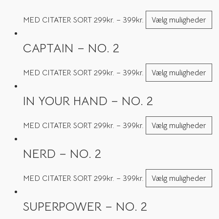
MED CITATER SORT
299
kr.
–
399
kr.
Vælg muligheder
CAPTAIN – NO. 2
MED CITATER SORT
299
kr.
–
399
kr.
Vælg muligheder
IN YOUR HAND – NO. 2
MED CITATER SORT
299
kr.
–
399
kr.
Vælg muligheder
NERD – NO. 2
MED CITATER SORT
299
kr.
–
399
kr.
Vælg muligheder
SUPERPOWER – NO. 2