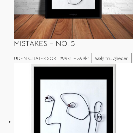
MISTAKES – NO. 5
UDEN CITATER SORT
299
kr.
–
399
kr.
Vælg muligheder