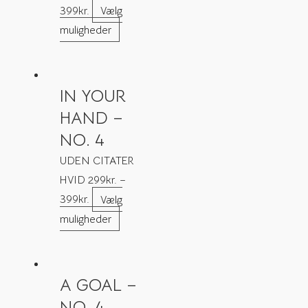
399
kr.
Vælg
muligheder
IN YOUR
HAND –
NO. 4
UDEN CITATER
HVID
299
kr.
–
399
kr.
Vælg
muligheder
A GOAL –
NO. 4