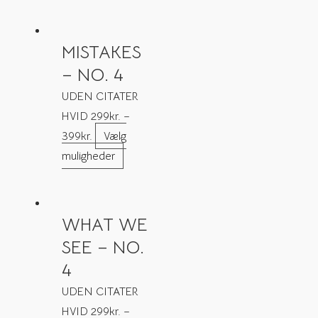
MISTAKES
– NO. 4
UDEN CITATER
HVID
299
kr.
–
399
kr.
Vælg
muligheder
WHAT WE
SEE – NO.
4
UDEN CITATER
HVID
299
kr.
–