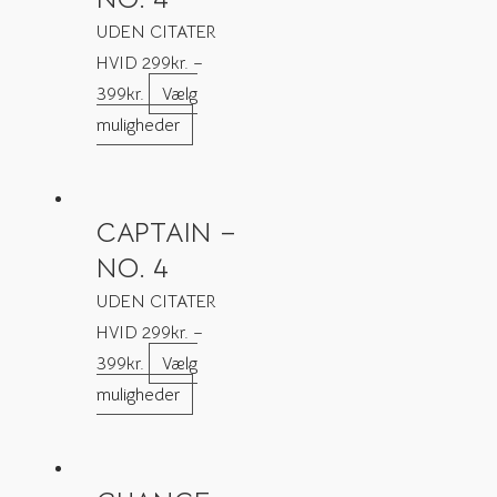
UDEN CITATER
HVID
299
kr.
–
399
kr.
Vælg
muligheder
CAPTAIN –
NO. 4
UDEN CITATER
HVID
299
kr.
–
399
kr.
Vælg
muligheder