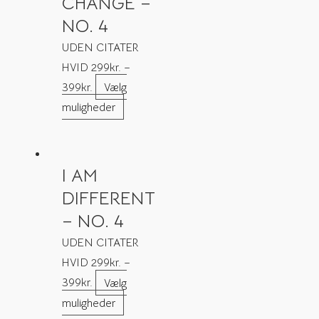
CHANGE –
NO. 4
UDEN CITATER
HVID
299
kr.
–
399
kr.
Vælg
muligheder
I AM
DIFFERENT
– NO. 4
UDEN CITATER
HVID
299
kr.
–
399
kr.
Vælg
muligheder