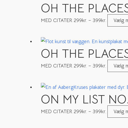
OH THE PLACES
MED CITATER
299
kr.
–
399
kr.
Vælg m
OH THE PLACES
MED CITATER
299
kr.
–
399
kr.
Vælg m
ON MY LIST NO.
MED CITATER
299
kr.
–
399
kr.
Vælg m