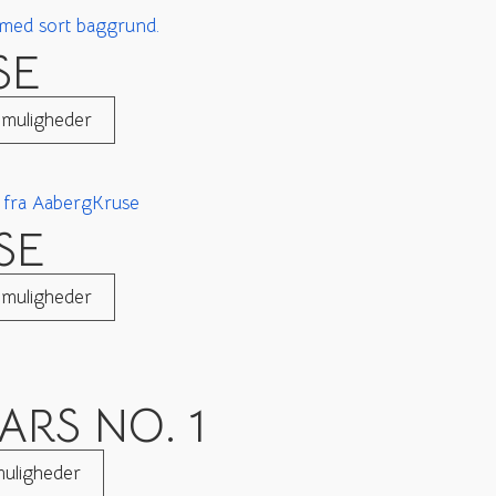
SE
 muligheder
SE
 muligheder
RS NO. 1
uligheder