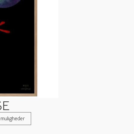
SE
 muligheder