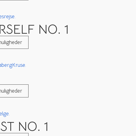
SELF NO. 1
uligheder
uligheder
ST NO. 1