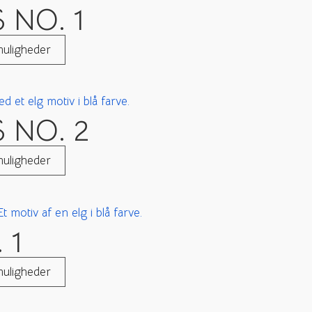
 NO. 1
uligheder
 NO. 2
uligheder
 1
uligheder