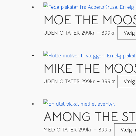
MOE THE MOO
UDEN CITATER
299
kr.
–
399
kr.
Vælg
MIKE THE MOO
UDEN CITATER
299
kr.
–
399
kr.
Vælg
AMONG THE STA
MED CITATER
299
kr.
–
399
kr.
Vælg m