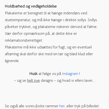
Holdbarhed og vedligeholdelse
Plakaterne er beregnet til at hænge indendørs ved
stuetemperatur, og må ikke hænge i direkte sollys. Sollys
påvirker trykket, og plakaterne risikerer derved at falme.
Vær derfor opmærksom på, at dette ikke er
reklamationsberettiget.
Plakaterne må ikke udsættes for fugt, og en eventuel
aftørring skal derfor ske med en tør og blød klud eller
lignende.
Husk
at følge os på
Instagram
!
– og se
helt nye
designs – og hvad vi ellers laver….
Se også alle vores flotte rammer
her
, eller tryk på billedet