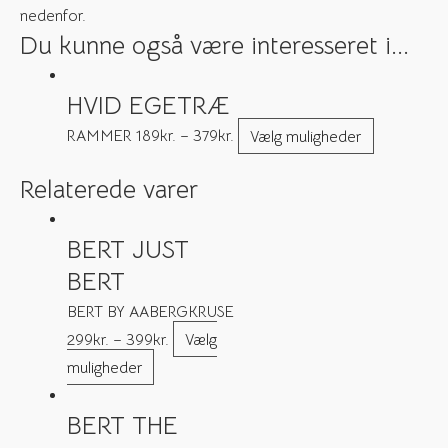
nedenfor.
Du kunne også være interesseret i...
HVID EGETRÆ
RAMMER
189
kr.
–
379
kr.
Vælg muligheder
Relaterede varer
BERT JUST
BERT
BERT BY AABERGKRUSE
299
kr.
–
399
kr.
Vælg
muligheder
BERT THE