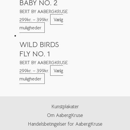
BABY NO. 2
BERT BY AABERGKRUSE
299
kr.
–
399
kr.
Vælg
muligheder
WILD BIRDS
FLY NO. 1
BERT BY AABERGKRUSE
299
kr.
–
399
kr.
Vælg
muligheder
Kunstplakater
Om AabergKruse
Handelsbetingelser for AabergKruse