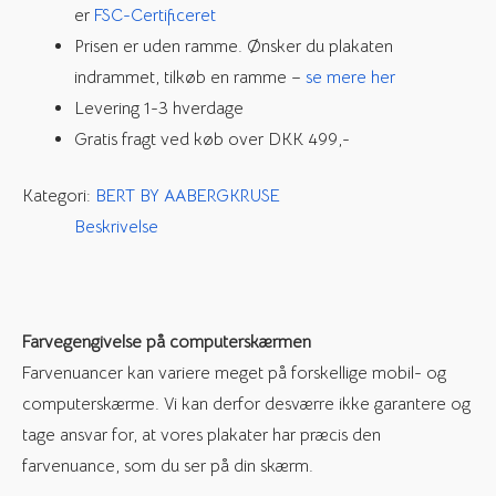
er
FSC-Certificeret
6
Prisen er uden ramme. Ønsker du plakaten
antal
indrammet, tilkøb en ramme –
se mere her
Levering 1-3 hverdage
Gratis fragt ved køb over DKK 499,-
Kategori:
BERT BY AABERGKRUSE
Beskrivelse
Farvegengivelse på computerskærmen
Farvenuancer kan variere meget på forskellige mobil- og
computerskærme. Vi kan derfor desværre ikke garantere og
tage ansvar for, at vores plakater har præcis den
farvenuance, som du ser på din skærm.