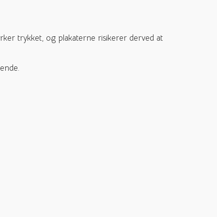
rker trykket, og plakaterne risikerer derved at
nende.