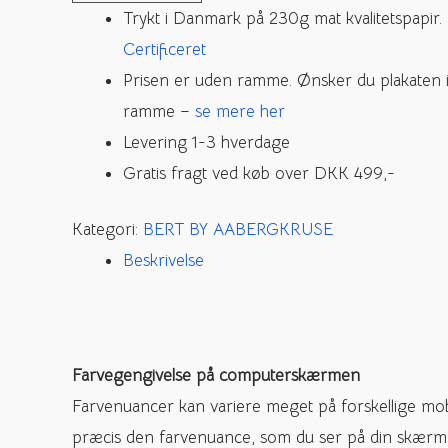
Trykt i Danmark på 230g mat kvalitetspapir.
NO.
Certificeret
1
Prisen er uden ramme. Ønsker du plakaten 
antal
ramme –
se mere her
Levering 1-3 hverdage
Gratis fragt ved køb over DKK 499,-
Kategori:
BERT BY AABERGKRUSE
Beskrivelse
Farvegengivelse på computerskærmen
Farvenuancer kan variere meget på forskellige mob
præcis den farvenuance, som du ser på din skærm