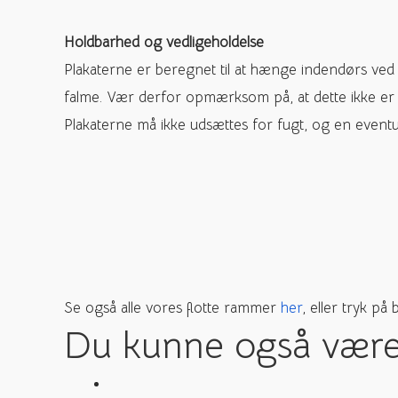
Holdbarhed og vedligeholdelse
Plakaterne er beregnet til at hænge indendørs ved s
falme. Vær derfor opmærksom på, at dette ikke er 
Plakaterne må ikke udsættes for fugt, og en eventue
Se også alle vores flotte rammer
her
, eller tryk på 
Du kunne også være i