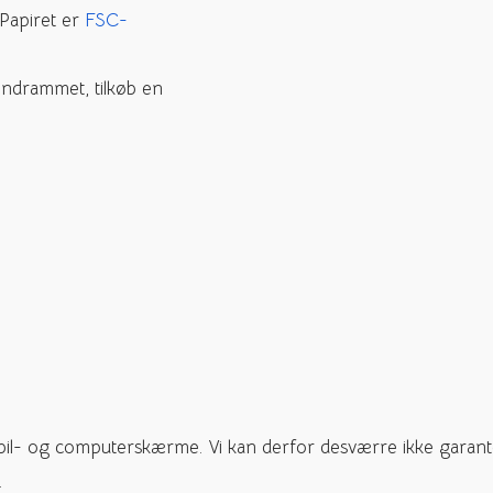
 Papiret er
FSC-
indrammet, tilkøb en
il- og computerskærme. Vi kan derfor desværre ikke garanter
.