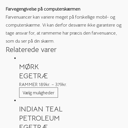
Farvegengivelse på computerskærmen
Farvenuancer kan variere meget på forskellige mobil- og
computerskærme. Vi kan derfor desværre ikke garantere og
tage ansvar for, at rammerne har præcis den farvenuance,
som du ser på din skærm.
Relaterede varer
MØRK
EGETRÆ
RAMMER
189
kr.
–
379
kr.
Vælg muligheder
INDIAN TEAL
PETROLEUM
EGETRÆ