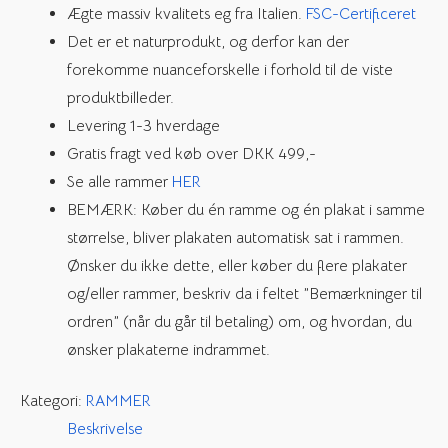
Ægte massiv kvalitets eg fra Italien.
FSC-Certificeret
Det er et naturprodukt, og derfor kan der
forekomme nuanceforskelle i forhold til de viste
produktbilleder.
Levering 1-3 hverdage
Gratis fragt ved køb over DKK 499,-
Se alle rammer
HER
BEMÆRK: Køber du én ramme og én plakat i samme
størrelse, bliver plakaten automatisk sat i rammen.
Ønsker du ikke dette, eller køber du flere plakater
og/eller rammer, beskriv da i feltet ”Bemærkninger til
ordren” (når du går til betaling) om, og hvordan, du
ønsker plakaterne indrammet.
Kategori:
RAMMER
Beskrivelse