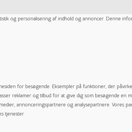
tatistik og personalisering af indhold og annoncer. Denne inf
mesiden for besøgende. Eksempler på funktioner, der påvirke
passer reklamer og tilbud for at give dig som besøgende en m
 medier, annonceringspartnere og analysepartnere. Vores pa
s tjenester.