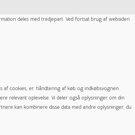
ormation deles med tredjepart. Ved fortsat brug af websiden
s af cookies, er: håndtering af køb og indkøbsvognen.
ere relevant oplevelse. Vi deler også oplysninger om din
rtnere kan kombinere disse data med andre oplysninger, du