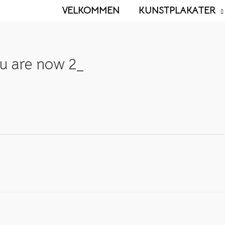
VELKOMMEN
KUNSTPLAKATER
u are now 2_