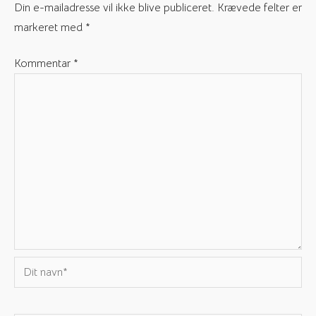
Din e-mailadresse vil ikke blive publiceret.
Krævede felter er
markeret med
*
Kommentar
*
Dit
navn*