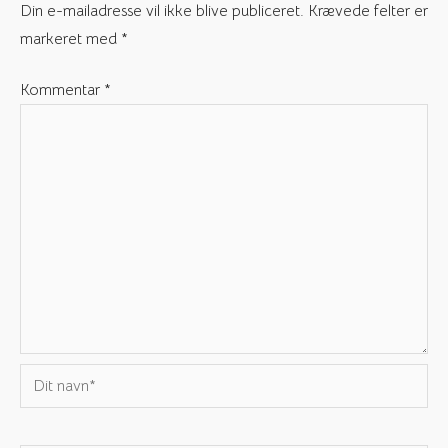
Din e-mailadresse vil ikke blive publiceret.
Krævede felter er
markeret med
*
Kommentar
*
Dit
navn*