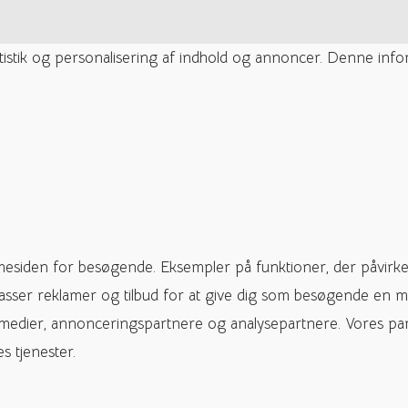
tatistik og personalisering af indhold og annoncer. Denne inf
mesiden for besøgende. Eksempler på funktioner, der påvirke
passer reklamer og tilbud for at give dig som besøgende en m
 medier, annonceringspartnere og analysepartnere. Vores pa
s tjenester.