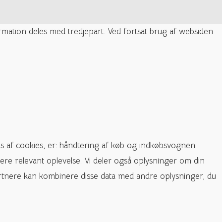
ormation deles med tredjepart. Ved fortsat brug af websiden
s af cookies, er: håndtering af køb og indkøbsvognen.
ere relevant oplevelse. Vi deler også oplysninger om din
rtnere kan kombinere disse data med andre oplysninger, du