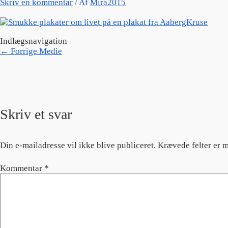
Skriv en kommentar
/ Af
Mira2015
Indlægsnavigation
←
Forrige Medie
Skriv et svar
Din e-mailadresse vil ikke blive publiceret.
Krævede felter er 
Kommentar
*