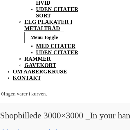
HVID
UDEN CITATER
SORT
ELG PLAKATER I
METALTRÅD
Menu Toggle
MED CITATER
UDEN CITATER
RAMMER
GAVEKORT
OM AABERGKRUSE
KONTAKT
0
Ingen varer i kurven.
Shopbillede 3000×3000 _In your ha