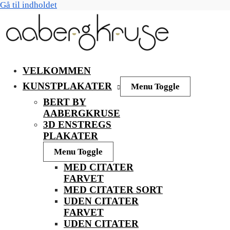
Gå til indholdet
VELKOMMEN
KUNSTPLAKATER
Menu Toggle
BERT BY
AABERGKRUSE
3D ENSTREGS
PLAKATER
Menu Toggle
MED CITATER
FARVET
MED CITATER SORT
UDEN CITATER
FARVET
UDEN CITATER