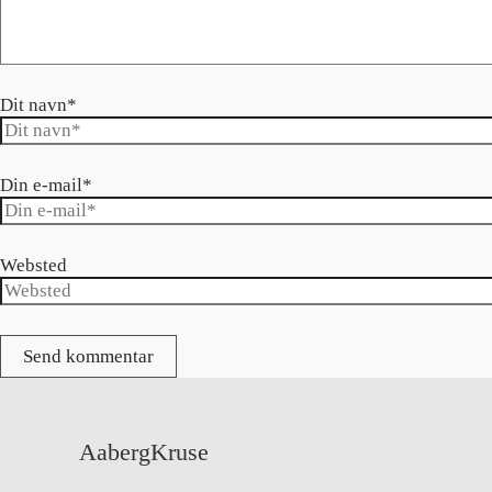
Dit navn*
Din e-mail*
Websted
AabergKruse