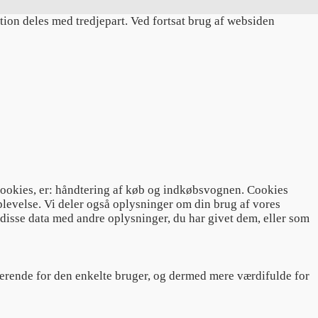
tion deles med tredjepart. Ved fortsat brug af websiden
cookies, er: håndtering af køb og indkøbsvognen. Cookies
plevelse. Vi deler også oplysninger om din brug af vores
disse data med andre oplysninger, du har givet dem, eller som
gerende for den enkelte bruger, og dermed mere værdifulde for