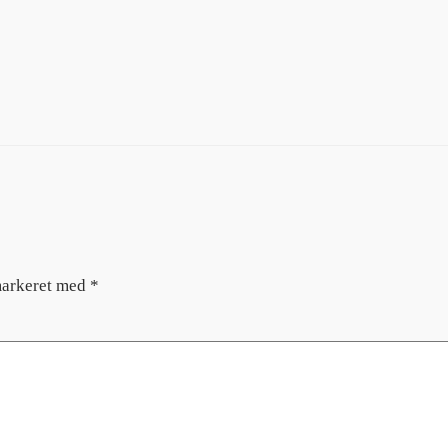
markeret med
*