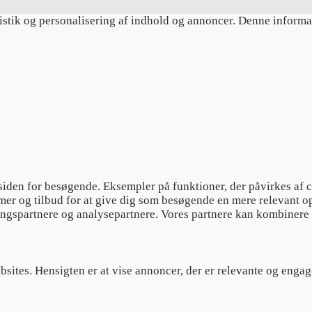
tistik og personalisering af indhold og annoncer. Denne informa
siden for besøgende. Eksempler på funktioner, der påvirkes af 
amer og tilbud for at give dig som besøgende en mere relevant o
ingspartnere og analysepartnere. Vores partnere kan kombinere 
bsites. Hensigten er at vise annoncer, der er relevante og enga