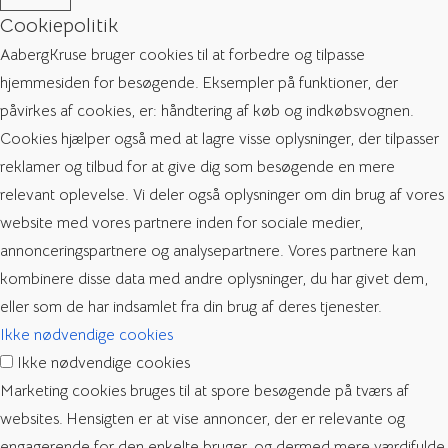
Cookiepolitik
AabergKruse bruger cookies til at forbedre og tilpasse
hjemmesiden for besøgende. Eksempler på funktioner, der
påvirkes af cookies, er: håndtering af køb og indkøbsvognen.
Cookies hjælper også med at lagre visse oplysninger, der tilpasser
reklamer og tilbud for at give dig som besøgende en mere
relevant oplevelse. Vi deler også oplysninger om din brug af vores
website med vores partnere inden for sociale medier,
annonceringspartnere og analysepartnere. Vores partnere kan
kombinere disse data med andre oplysninger, du har givet dem,
eller som de har indsamlet fra din brug af deres tjenester.
Ikke nødvendige cookies
Ikke nødvendige cookies
Marketing cookies bruges til at spore besøgende på tværs af
websites. Hensigten er at vise annoncer, der er relevante og
engagerende for den enkelte bruger, og dermed mere værdifulde