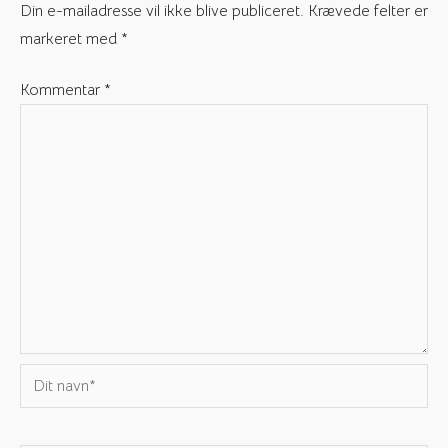
Din e-mailadresse vil ikke blive publiceret.
Krævede felter er
markeret med
*
Kommentar
*
Dit
navn*