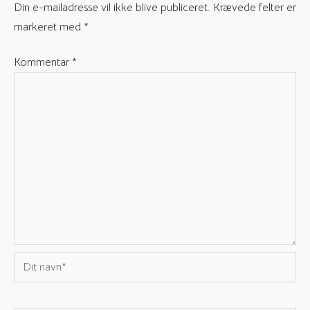
Din e-mailadresse vil ikke blive publiceret.
Krævede felter er
markeret med
*
Kommentar
*
Dit
navn*