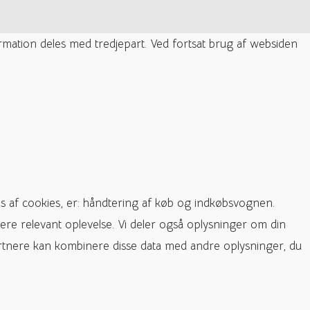
ormation deles med tredjepart. Ved fortsat brug af websiden
s af cookies, er: håndtering af køb og indkøbsvognen.
ere relevant oplevelse. Vi deler også oplysninger om din
rtnere kan kombinere disse data med andre oplysninger, du