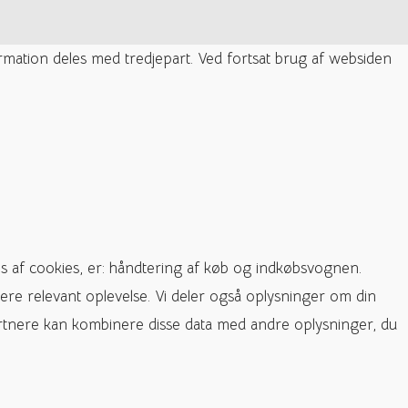
ormation deles med tredjepart. Ved fortsat brug af websiden
s af cookies, er: håndtering af køb og indkøbsvognen.
ere relevant oplevelse. Vi deler også oplysninger om din
rtnere kan kombinere disse data med andre oplysninger, du