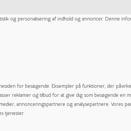
tatistik og personalisering af indhold og annoncer. Denne inf
mesiden for besøgende. Eksempler på funktioner, der påvirke
passer reklamer og tilbud for at give dig som besøgende en m
 medier, annonceringspartnere og analysepartnere. Vores pa
s tjenester.