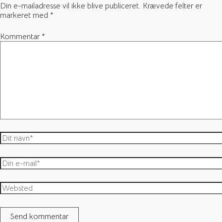
Din e-mailadresse vil ikke blive publiceret.
Krævede felter er
markeret med
*
Kommentar
*
Dit
navn*
Din
e-
mail*
Websted