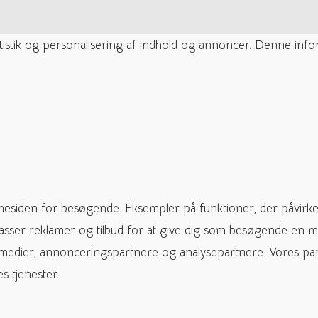
tatistik og personalisering af indhold og annoncer. Denne inf
mesiden for besøgende. Eksempler på funktioner, der påvirke
passer reklamer og tilbud for at give dig som besøgende en m
 medier, annonceringspartnere og analysepartnere. Vores pa
s tjenester.