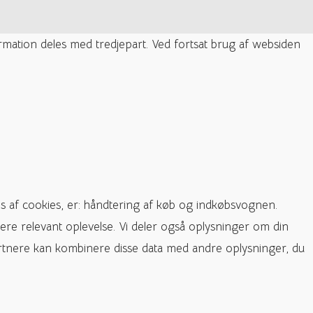
ormation deles med tredjepart. Ved fortsat brug af websiden
s af cookies, er: håndtering af køb og indkøbsvognen.
ere relevant oplevelse. Vi deler også oplysninger om din
rtnere kan kombinere disse data med andre oplysninger, du