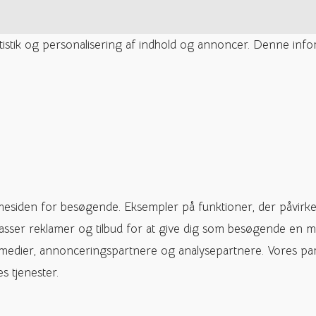
tatistik og personalisering af indhold og annoncer. Denne inf
mesiden for besøgende. Eksempler på funktioner, der påvirke
passer reklamer og tilbud for at give dig som besøgende en m
 medier, annonceringspartnere og analysepartnere. Vores pa
s tjenester.