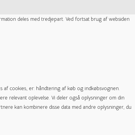
ormation deles med tredjepart. Ved fortsat brug af websiden
s af cookies, er: håndtering af køb og indkøbsvognen.
ere relevant oplevelse. Vi deler også oplysninger om din
rtnere kan kombinere disse data med andre oplysninger, du