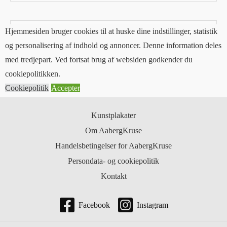
e-
mail*
Websted
Hjemmesiden bruger cookies til at huske dine indstillinger, statistik
og personalisering af indhold og annoncer. Denne information deles
med tredjepart. Ved fortsat brug af websiden godkender du
cookiepolitikken.
Cookiepolitik
Accepter
Kunstplakater
Om AabergKruse
Handelsbetingelser for AabergKruse
Persondata- og cookiepolitik
Kontakt
Facebook
Instagram