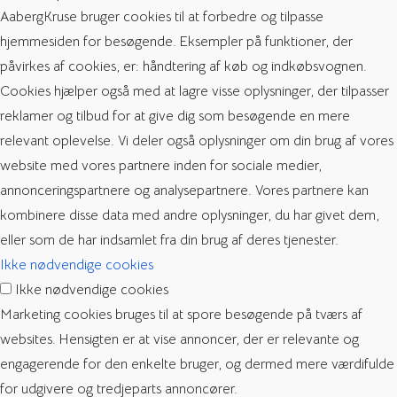
AabergKruse bruger cookies til at forbedre og tilpasse
hjemmesiden for besøgende. Eksempler på funktioner, der
påvirkes af cookies, er: håndtering af køb og indkøbsvognen.
Cookies hjælper også med at lagre visse oplysninger, der tilpasser
reklamer og tilbud for at give dig som besøgende en mere
relevant oplevelse. Vi deler også oplysninger om din brug af vores
website med vores partnere inden for sociale medier,
annonceringspartnere og analysepartnere. Vores partnere kan
kombinere disse data med andre oplysninger, du har givet dem,
eller som de har indsamlet fra din brug af deres tjenester.
Ikke nødvendige cookies
Ikke nødvendige cookies
Marketing cookies bruges til at spore besøgende på tværs af
websites. Hensigten er at vise annoncer, der er relevante og
engagerende for den enkelte bruger, og dermed mere værdifulde
for udgivere og tredjeparts annoncører.