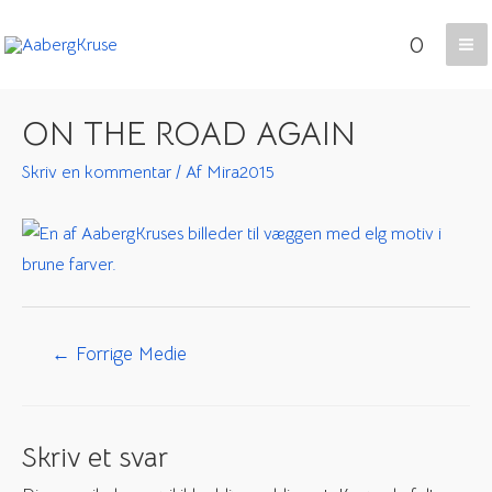
Gå
0
til
Ma
indholdet
Me
ON THE ROAD AGAIN
Skriv en kommentar
/ Af
Mira2015
Indlægsnavigation
←
Forrige Medie
Skriv et svar