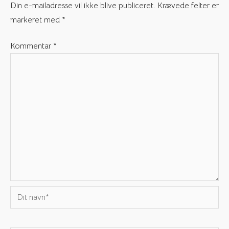
Din e-mailadresse vil ikke blive publiceret.
Krævede felter er
markeret med
*
Kommentar
*
Dit
navn*