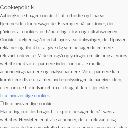
Cookiepolitik
AabergKruse bruger cookies til at forbedre og tilpasse
hjemmesiden for besøgende. Eksempler på funktioner, der
påvirkes af cookies, er: håndtering af køb og indkøbsvognen.
Cookies hjælper også med at lagre visse oplysninger, der tilpasser
reklamer og tilbud for at give dig som besøgende en mere
relevant oplevelse. Vi deler også oplysninger om din brug af vores
website med vores partnere inden for sociale medier,
annonceringspartnere og analysepartnere. Vores partnere kan
kombinere disse data med andre oplysninger, du har givet dem,
eller som de har indsamlet fra din brug af deres tjenester.
Ikke nødvendige cookies
Ikke nødvendige cookies
Marketing cookies bruges til at spore besøgende på tværs af
websites. Hensigten er at vise annoncer, der er relevante og
engagerende for den enkelte bruger, og dermed mere værdifulde