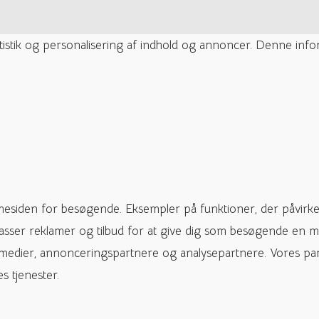
tatistik og personalisering af indhold og annoncer. Denne inf
mesiden for besøgende. Eksempler på funktioner, der påvirke
passer reklamer og tilbud for at give dig som besøgende en m
 medier, annonceringspartnere og analysepartnere. Vores pa
s tjenester.