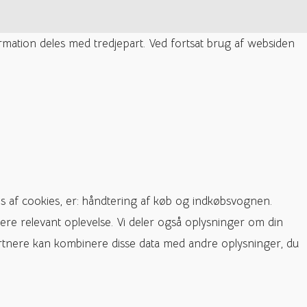
ormation deles med tredjepart. Ved fortsat brug af websiden
s af cookies, er: håndtering af køb og indkøbsvognen.
ere relevant oplevelse. Vi deler også oplysninger om din
rtnere kan kombinere disse data med andre oplysninger, du