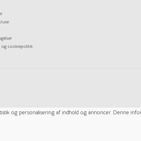
er
ruse
gelser
 og cookiepolitik
tatistik og personalisering af indhold og annoncer. Denne inf