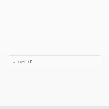
Din
e-
mail*