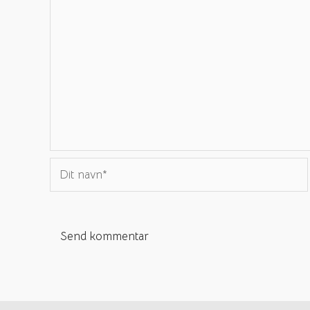
Dit
navn*