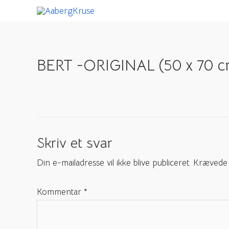
Gå
til
indholdet
BERT -ORIGINAL (50 x 70 c
Skriv et svar
Din e-mailadresse vil ikke blive publiceret.
Krævede 
Kommentar
*