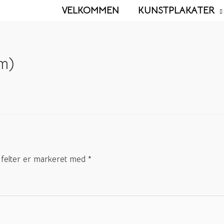
VELKOMMEN
KUNSTPLAKATER
m)
felter er markeret med
*