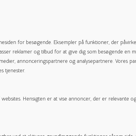
mesiden for besøgende. Eksempler på funktioner, der påvirke
passer reklamer og tilbud for at give dig som besøgende en m
 medier, annonceringspartnere og analysepartnere. Vores pa
s tjenester.
f websites. Hensigten er at vise annoncer, der er relevant