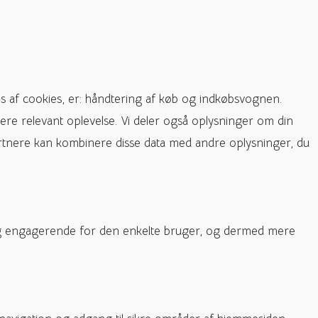
s af cookies, er: håndtering af køb og indkøbsvognen.
ere relevant oplevelse. Vi deler også oplysninger om din
rtnere kan kombinere disse data med andre oplysninger, du
e og engagerende for den enkelte bruger, og dermed mere