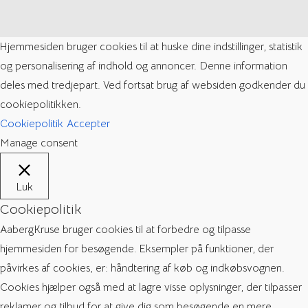
Hjemmesiden bruger cookies til at huske dine indstillinger, statistik
og personalisering af indhold og annoncer. Denne information
deles med tredjepart. Ved fortsat brug af websiden godkender du
cookiepolitikken.
Cookiepolitik
Accepter
Manage consent
Luk
Cookiepolitik
AabergKruse bruger cookies til at forbedre og tilpasse
hjemmesiden for besøgende. Eksempler på funktioner, der
påvirkes af cookies, er: håndtering af køb og indkøbsvognen.
Cookies hjælper også med at lagre visse oplysninger, der tilpasser
reklamer og tilbud for at give dig som besøgende en mere