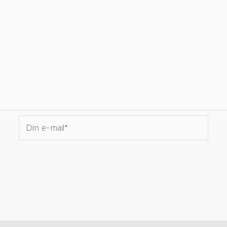
Din
e-
mail*