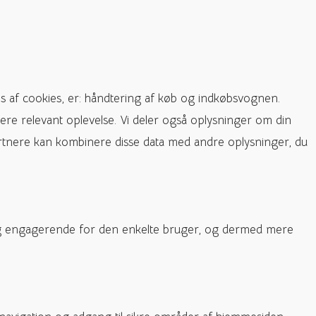
s af cookies, er: håndtering af køb og indkøbsvognen.
ere relevant oplevelse. Vi deler også oplysninger om din
rtnere kan kombinere disse data med andre oplysninger, du
e og engagerende for den enkelte bruger, og dermed mere