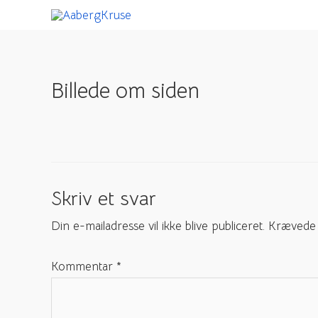
Gå
til
indholdet
Billede om siden
Skriv et svar
Din e-mailadresse vil ikke blive publiceret.
Krævede 
Kommentar
*