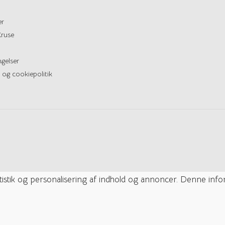
er
ruse
gelser
 og cookiepolitik
tatistik og personalisering af indhold og annoncer. Denne inf