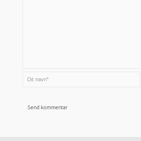
Dit
navn*