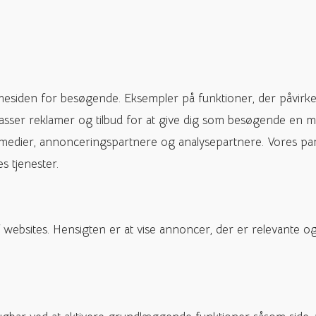
mesiden for besøgende. Eksempler på funktioner, der påvirke
passer reklamer og tilbud for at give dig som besøgende en m
 medier, annonceringspartnere og analysepartnere. Vores pa
s tjenester.
f websites. Hensigten er at vise annoncer, der er relevant