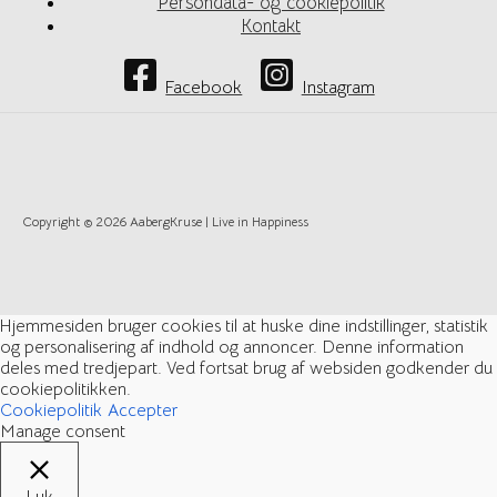
Persondata- og cookiepolitik
Kontakt
Facebook
Instagram
Copyright © 2026 AabergKruse | Live in Happiness
Hjemmesiden bruger cookies til at huske dine indstillinger, statistik
og personalisering af indhold og annoncer. Denne information
deles med tredjepart. Ved fortsat brug af websiden godkender du
cookiepolitikken.
Cookiepolitik
Accepter
Manage consent
Luk