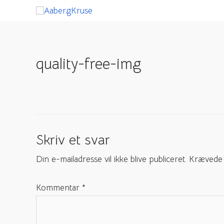
Gå
til
indholdet
quality-free-img
Skriv et svar
Din e-mailadresse vil ikke blive publiceret.
Krævede 
Kommentar
*