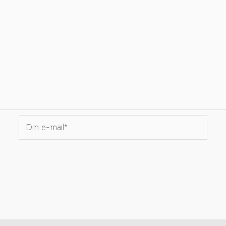
Din
e-
mail*