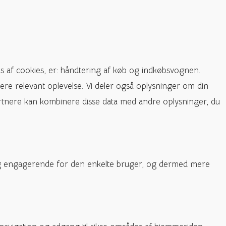
s af cookies, er: håndtering af køb og indkøbsvognen.
ere relevant oplevelse. Vi deler også oplysninger om din
rtnere kan kombinere disse data med andre oplysninger, du
e og engagerende for den enkelte bruger, og dermed mere