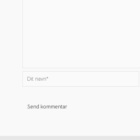
Dit
navn*