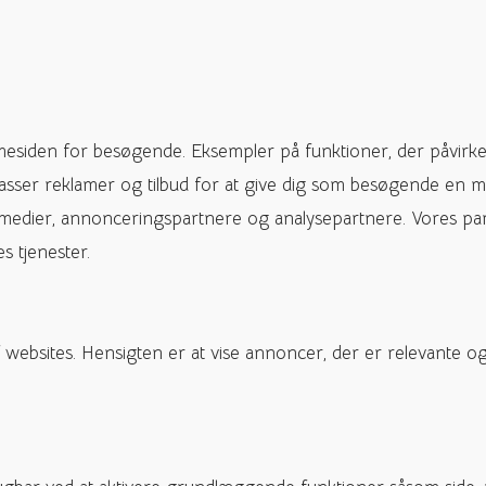
mesiden for besøgende. Eksempler på funktioner, der påvirke
passer reklamer og tilbud for at give dig som besøgende en m
 medier, annonceringspartnere og analysepartnere. Vores pa
s tjenester.
f websites. Hensigten er at vise annoncer, der er relevant