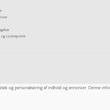
er
ruse
gelser
 og cookiepolitik
tatistik og personalisering af indhold og annoncer. Denne inf